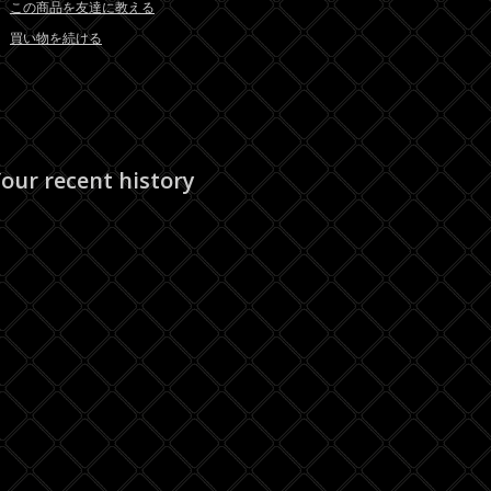
この商品を友達に教える
買い物を続ける
our recent history