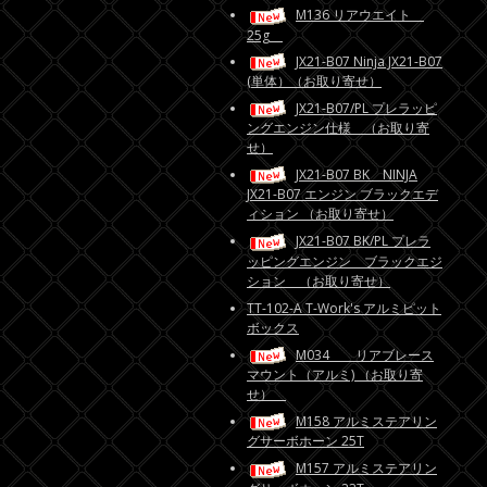
M136 リアウエイト
25g
JX21-B07 Ninja JX21-B07
(単体）（お取り寄せ）
JX21-B07/PL プレラッピ
ングエンジン仕様 （お取り寄
せ）
JX21-B07 BK NINJA
JX21-B07 エンジン ブラックエデ
ィション （お取り寄せ）
JX21-B07 BK/PL プレラ
ッピングエンジン ブラックエジ
ション （お取り寄せ）
TT-102-A T-Work's アルミピット
ボックス
M034 リアブレース
マウント（アルミ) （お取り寄
せ）
M158 アルミステアリン
グサーボホーン 25T
M157 アルミステアリン