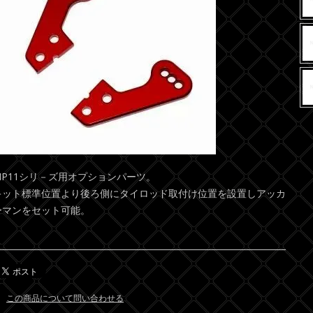
MP11シリ－ズ用オプションパーツ。
キット標準位置より後ろ側にタイロッド取付け位置を設置しアッカ
ーマンをセット可能。
この商品について問い合わせる