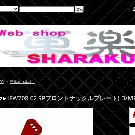
OP
>
新製品（各社）
IFW708-02 SPフロントナックルプレート(-3/MP