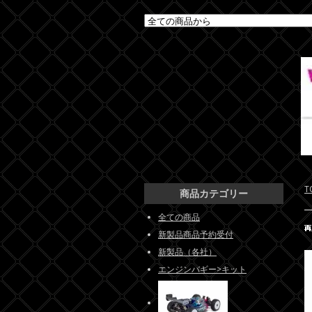
T
商品カテゴリー
全ての商品
新製品商品予約受付
新製品（各社）
エンジンバギー>キット