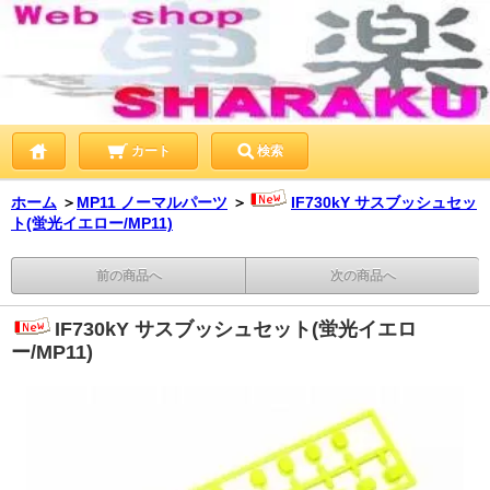
カート
検索
ホーム
＞
MP11 ノーマルパーツ
＞
IF730kY サスブッシュセッ
ト(蛍光イエロー/MP11)
前の商品へ
次の商品へ
IF730kY サスブッシュセット(蛍光イエロ
ー/MP11)