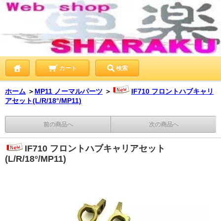
カート
検索
ホーム
＞
MP11 ノーマルパーツ
＞
IF710 フロントハブキャリ
アセット(L/R/18°/MP11)
前の商品へ
次の商品へ
IF710 フロントハブキャリアセット
(L/R/18°/MP11)