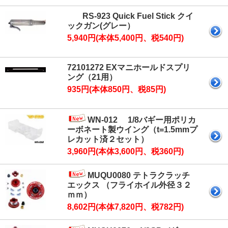
RS-923 Quick Fuel Stick クイ
ックガン(グレー）
5,940円(本体5,400円、税540円)
72101272 EXマニホールドスプリ
ング（21用）
935円(本体850円、税85円)
WN-012 1/8バギー用ポリカ
ーボネート製ウイング（t=1.5mmプ
レカット済２セット）
3,960円(本体3,600円、税360円)
MUQU0080 テトラクラッチ
エックス （フライホイル外径３２
ｍｍ）
8,602円(本体7,820円、税782円)