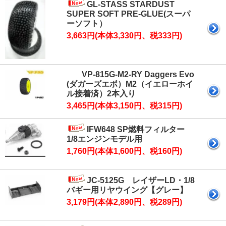
GL-STASS STARDUST
SUPER SOFT PRE-GLUE(スーパ
ーソフト）
3,663円(本体3,330円、税333円)
VP-815G-M2-RY Daggers Evo
(ダガーズエボ）M2（イエローホイ
ル接着済）2本入り
3,465円(本体3,150円、税315円)
IFW648 SP燃料フィルター
1/8エンジンモデル用
1,760円(本体1,600円、税160円)
JC-5125G レイザーLD・1/8
バギー用リヤウイング【グレー】
3,179円(本体2,890円、税289円)