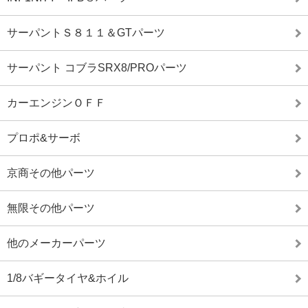
サーパントＳ８１１＆GTパーツ
サーパント コブラSRX8/PROパーツ
カーエンジンＯＦＦ
プロポ&サーボ
京商その他パーツ
無限その他パーツ
他のメーカーパーツ
1/8バギータイヤ&ホイル