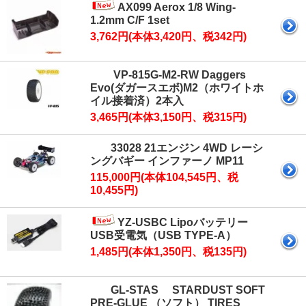
AX099 Aerox 1/8 Wing-
1.2mm C/F 1set
3,762円(本体3,420円、税342円)
VP-815G-M2-RW Daggers
Evo(ダガースエボ)M2（ホワイトホ
イル接着済）2本入
3,465円(本体3,150円、税315円)
33028 21エンジン 4WD レーシ
ングバギー インファーノ MP11
115,000円(本体104,545円、税
10,455円)
YZ-USBC Lipoバッテリー
USB受電気（USB TYPE-A）
1,485円(本体1,350円、税135円)
GL-STAS STARDUST SOFT
PRE-GLUE （ソフト） TIRES