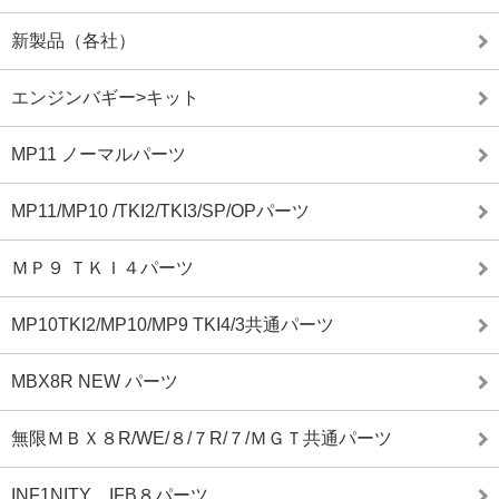
新製品（各社）
エンジンバギー>キット
MP11 ノーマルパーツ
MP11/MP10 /TKI2/TKI3/SP/OPパーツ
ＭＰ９ ＴＫＩ４パーツ
MP10TKI2/MP10/MP9 TKI4/3共通パーツ
MBX8R NEW パーツ
無限ＭＢＸ８R/WE/８/７R/７/ＭＧＴ共通パーツ
INF1NITY IFB８パーツ