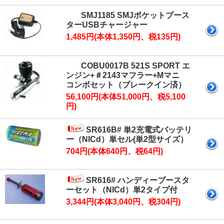
SMJ1185 SMJポケットブース
ターUSBチャージャー
1,485円(本体1,350円、税135円)
COBU0017B 521S SPORT エ
ンジン+＃2143マフラー+Mマニ
コンボセット（ブレークイン済）
56,100円(本体51,000円、税5,100
円)
SR616B# 単2充電式バッテリ
ー（NICd）単セル(単2型サイズ）
704円(本体640円、税64円)
SR616# ハンディーブースタ
ーセット（NICd）単2タイプ付
3,344円(本体3,040円、税304円)