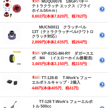
MUQU0076 1/8GPバギー
テトラクラッチ エックス（フライ
ホイル34ｍｍ）
8,602円(本体7,820円、税782円)
MUCN0011 クラッチベル
13T（テトラクラッチベル/クワトロ
クラッチ対応）
2,899円(本体2,635円、税264円)
VP-815G-M4-RY ダガースエ
ボ M4 （イエローホイル接着済)
3,465円(本体3,150円、税315円)
TT-128-B T-Work's フュー
エルボトルキャップ・2個入
446円(本体405円、税41円)
TT-128 T-Work's フューエルボ
トル 500cc