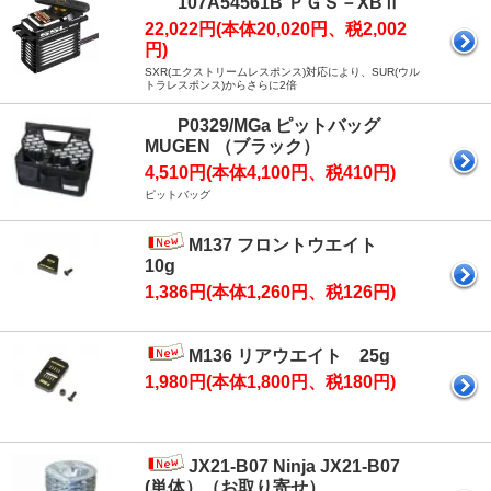
107A54561B ＰＧＳ－XBⅡ
22,022円(本体20,020円、税2,002
円)
SXR(エクストリームレスポンス)対応により、SUR(ウル
トラレスポンス)からさらに2倍
P0329/MGa ピットバッグ
MUGEN （ブラック）
4,510円(本体4,100円、税410円)
ピットバッグ
M137 フロントウエイト
10g
1,386円(本体1,260円、税126円)
M136 リアウエイト 25g
1,980円(本体1,800円、税180円)
JX21-B07 Ninja JX21-B07
(単体）（お取り寄せ）