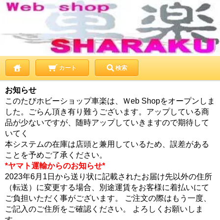
カート
検索
お知らせ
このたびホビーショップ車楽は、Ｗeb Shopをオープンしま
した。ごらん頂き有り難うございます。アップしている商
品が少ないですが、随時アップしていきますので期待して
いてく
本システムの在庫は店頭と兼用しているため、誤差がある
ことを予めご了承ください。
*ヤマト運輸からのお知らせ*
2023年6月1日から送り状に記載されたお届け先以外の住所
（転送）に変更する場合、別途運賃をお客様に着払いにて
ご負担いただく事がございます。 ご注文の際はもう一度、
ご記入のご住所をご確認ください。 よろしくお願いしま
す。