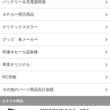
バッテリー＆充電器関連
ＧＰカー用汎用品
クリテックスカラー
グッズ 各メーカー
特価＆セール品各種
車楽オリジナル
RC空物
その他のパーツ商品合計金額
おすすめ商品