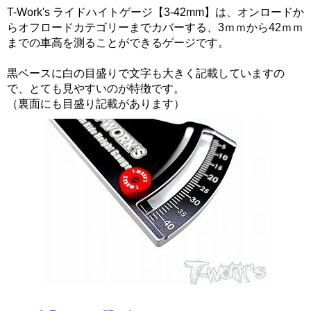
T-Work's ライドハイトゲージ【3-42mm】は、オンロードか
らオフロードカテゴリーまでカバーする、3ｍｍから42ｍｍ
までの車高を測ることができるゲージです。
黒ベースに白の目盛りで文字も大きく記載していますの
で、とても見やすいのが特徴です。
（裏面にも目盛り記載があります）