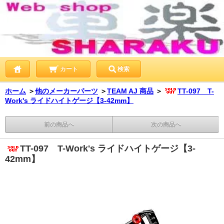
カート
検索
ホーム
＞
他のメーカーパーツ
＞
TEAM AJ 商品
＞
TT-097 T-
Work's ライドハイトゲージ【3-42mm】
前の商品へ
次の商品へ
TT-097 T-Work's ライドハイトゲージ【3-
42mm】