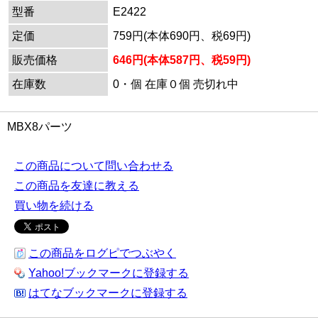
型番
E2422
定価
759円(本体690円、税69円)
販売価格
646円(本体587円、税59円)
在庫数
0・個 在庫０個 売切れ中
MBX8パーツ
この商品について問い合わせる
この商品を友達に教える
買い物を続ける
この商品をログピでつぶやく
Yahoo!ブックマークに登録する
はてなブックマークに登録する