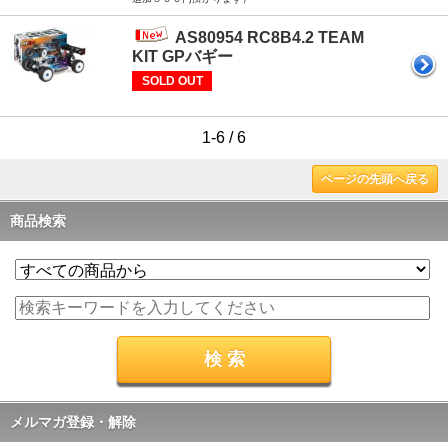
AS80954 RC8B4.2 TEAM
KIT GPバギー
SOLD OUT
1-6 / 6
ページの先頭へ戻る
商品検索
メルマガ登録・解除