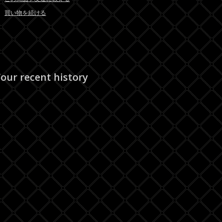
買い物を続ける
our recent history