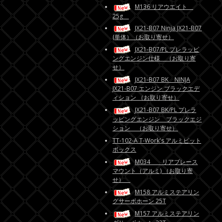
M136 リアウエイト
25g
JX21-B07 Ninja JX21-B07
(単体）（お取り寄せ）
JX21-B07/PL プレラッピ
ングエンジン仕様 （お取り寄
せ）
JX21-B07 BK NINJA
JX21-B07 エンジン ブラックエデ
ィション （お取り寄せ）
JX21-B07 BK/PL プレラ
ッピングエンジン ブラックエジ
ション （お取り寄せ）
TT-102-A T-Work's アルミピット
ボックス
M034 リアブレース
マウント（アルミ) （お取り寄
せ）
M158 アルミステアリン
グサーボホーン 25T
M157 アルミステアリン