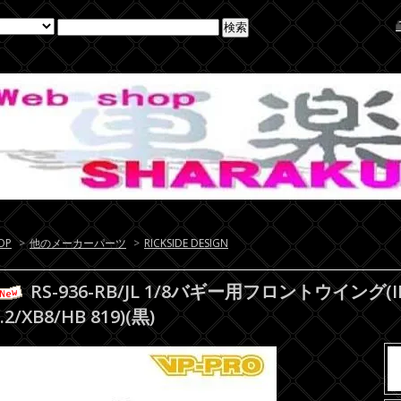
OP
>
他のメーカーパーツ
>
RICKSIDE DESIGN
RS-936-RB/JL 1/8バギー用フロントウイング(I
.2/XB8/HB 819)(黒)