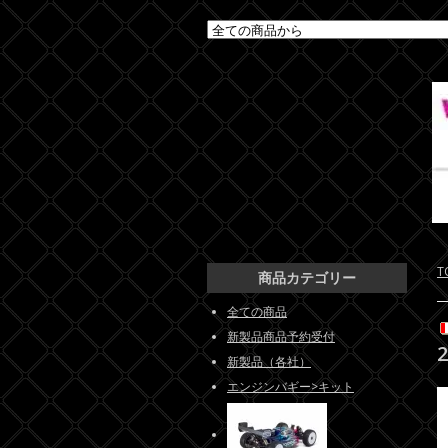
T
商品カテゴリー
全ての商品
新製品商品予約受付
2
新製品（各社）
エンジンバギー>キット