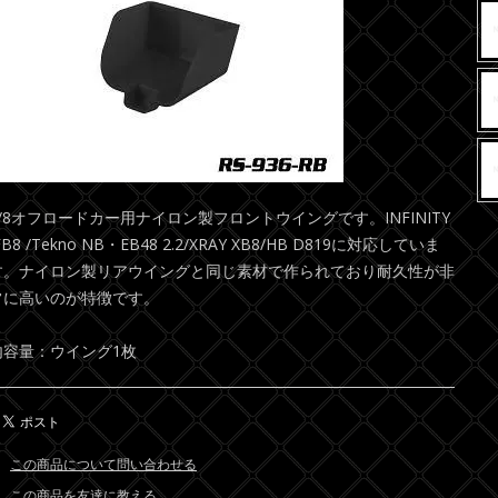
1/8オフロードカー用ナイロン製フロントウイングです。INFINITY
FB8 /Tekno NB・EB48 2.2/XRAY XB8/HB D819に対応していま
す。ナイロン製リアウイングと同じ素材で作られており耐久性が非
常に高いのが特徴です。
内容量：ウイング1枚
この商品について問い合わせる
この商品を友達に教える