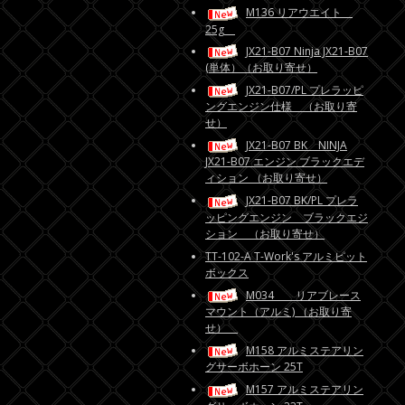
M136 リアウエイト
25g
JX21-B07 Ninja JX21-B07
(単体）（お取り寄せ）
JX21-B07/PL プレラッピ
ングエンジン仕様 （お取り寄
せ）
JX21-B07 BK NINJA
JX21-B07 エンジン ブラックエデ
ィション （お取り寄せ）
JX21-B07 BK/PL プレラ
ッピングエンジン ブラックエジ
ション （お取り寄せ）
TT-102-A T-Work's アルミピット
ボックス
M034 リアブレース
マウント（アルミ) （お取り寄
せ）
M158 アルミステアリン
グサーボホーン 25T
M157 アルミステアリン