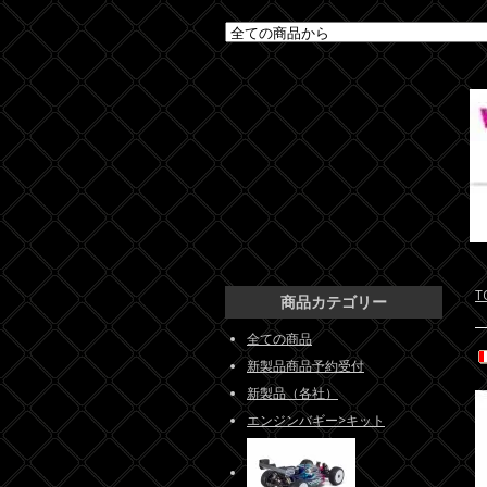
T
商品カテゴリー
全ての商品
新製品商品予約受付
新製品（各社）
エンジンバギー>キット