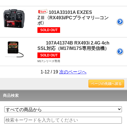
101A33101A EXZES
ZⅢ〈RX493i/PCプライマリ―コン
ボ〉
SOLD OUT
107A41374B RX493i 2.4G 4ch
SSL対応（M17/M17S専用受信機）
SOLD OUT
M17シリーズ専用
1-12 / 19
次のページへ
ページの先頭へ戻る
商品検索