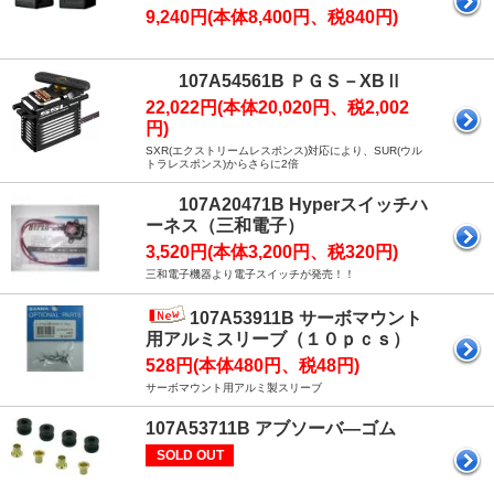
9,240円(本体8,400円、税840円)
107A54561B ＰＧＳ－XBⅡ
22,022円(本体20,020円、税2,002
円)
SXR(エクストリームレスポンス)対応により、SUR(ウル
トラレスポンス)からさらに2倍
107A20471B Hyperスイッチハ
ーネス（三和電子）
3,520円(本体3,200円、税320円)
三和電子機器より電子スイッチが発売！！
107A53911B サーボマウント
用アルミスリーブ（１０ｐｃｓ）
528円(本体480円、税48円)
サーボマウント用アルミ製スリーブ
107A53711B アブソーバ―ゴム
SOLD OUT