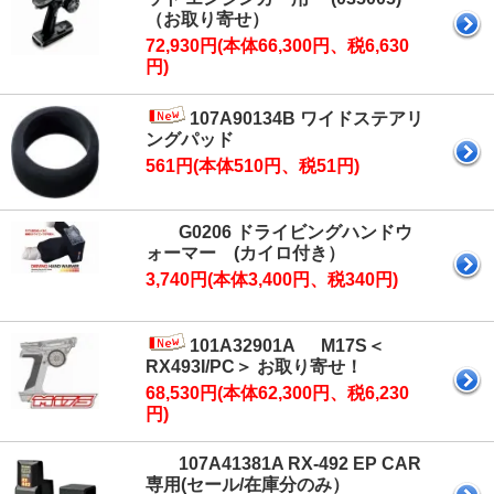
（お取り寄せ）
72,930円(本体66,300円、税6,630
円)
107A90134B ワイドステアリ
ングパッド
561円(本体510円、税51円)
G0206 ドライビングハンドウ
ォーマー (カイロ付き）
3,740円(本体3,400円、税340円)
101A32901A M17S＜
RX493I/PC＞ お取り寄せ！
68,530円(本体62,300円、税6,230
円)
107A41381A RX-492 EP CAR
専用(セール/在庫分のみ）