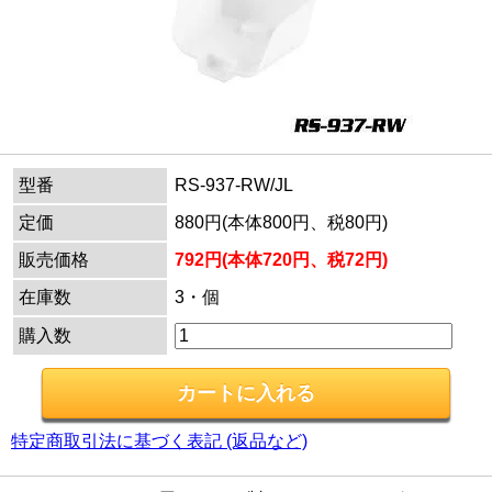
型番
RS-937-RW/JL
定価
880円(本体800円、税80円)
販売価格
792円(本体720円、税72円)
在庫数
3・個
購入数
特定商取引法に基づく表記 (返品など)