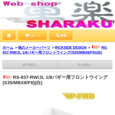
カート
検索
ホーム
＞
他のメーカーパーツ
＞
RICKSIDE DESIGN
＞
RS-
937-RW/JL 1/8バギー用フロントウイング(S35/MBX8/F8)(白)
前の商品へ
次の商品へ
RS-937-RW/JL 1/8バギー用フロントウイング
(S35/MBX8/F8)(白)