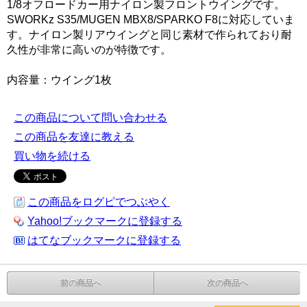
1/8オフロードカー用ナイロン製フロントウイングです。
SWORKz S35/MUGEN MBX8/SPARKO F8に対応していま
す。ナイロン製リアウイングと同じ素材で作られており耐
久性が非常に高いのが特徴です。
内容量：ウイング1枚
この商品について問い合わせる
この商品を友達に教える
買い物を続ける
この商品をログピでつぶやく
Yahoo!ブックマークに登録する
はてなブックマークに登録する
前の商品へ
次の商品へ