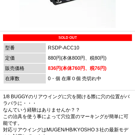
SOLD OUT
型番
RSDP-ACC10
定価
880円(本体800円、税80円)
販売価格
836円(本体760円、税76円)
在庫数
0・個 在庫０個 売切れ中
1/8 BUGGYのリアウイングに穴を開ける際に穴の位置がバ
ラバラに・・・
なんていう経験はありませんか？？
この治具を使う事によって穴位置のマーキングが簡単に可
能です。
対応リアウイングはMUGEN/HB/KYOSHO３社の最新モデ