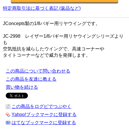
特定商取引法に基づく表記 (返品など)
JConcepts製の1/8バギー用リヤウイングです。
JC-2998 レイザー1/8バギー用リヤウイングシリーズより
も
空気抵抗を減らしたウイングで、高速コーナーや
タイトコーナーなどで威力を発揮します。
この商品について問い合わせる
この商品を友達に教える
買い物を続ける
この商品をログピでつぶやく
Yahoo!ブックマークに登録する
はてなブックマークに登録する