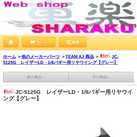
カート
検索
ホーム
＞
他のメーカーパーツ
＞
TEAM AJ 商品
＞
JC-
5125G レイザーLD・1/8バギー用リヤウイング【グレー】
前の商品へ
次の商品へ
JC-5125G レイザーLD・1/8バギー用リヤウイ
ング【グレー】