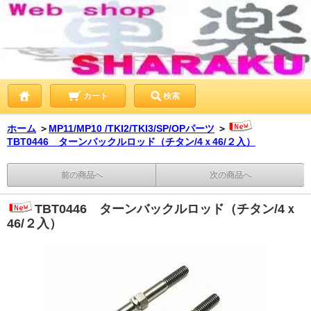
カート
検索
ホーム
＞
MP11/MP10 /TKI2/TKI3/SP/OPパーツ
＞
TBT0446 ターンバックルロッド（チタン/4ｘ46/２入）
前の商品へ
次の商品へ
TBT0446 ターンバックルロッド（チタン/4ｘ
46/２入）