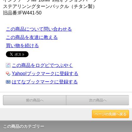
ステアリンングターンバックル（チタン製）
旧品番:IFW441-50
この商品について問い合わせる
この商品を友達に教える
買い物を続ける
この商品をログピでつぶやく
Yahoo!ブックマークに登録する
はてなブックマークに登録する
前の商品へ
次の商品へ
ページの先頭へ戻る
この商品のカテゴリー